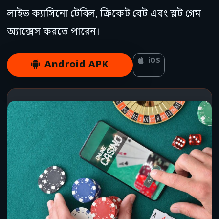
লাইভ ক্যাসিনো টেবিল, ক্রিকেট বেট এবং স্লট গেম
অ্যাক্সেস করতে পারেন।
iOS
Android APK