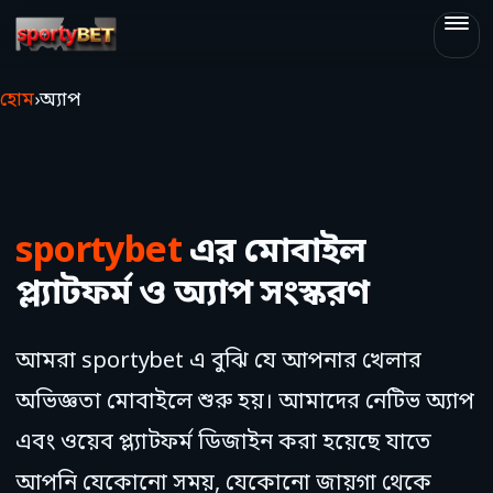
sportybet
হোম
›
অ্যাপ
sportybet
এর মোবাইল
প্ল্যাটফর্ম ও অ্যাপ সংস্করণ
আমরা sportybet এ বুঝি যে আপনার খেলার
অভিজ্ঞতা মোবাইলে শুরু হয়। আমাদের নেটিভ অ্যাপ
এবং ওয়েব প্ল্যাটফর্ম ডিজাইন করা হয়েছে যাতে
আপনি যেকোনো সময়, যেকোনো জায়গা থেকে