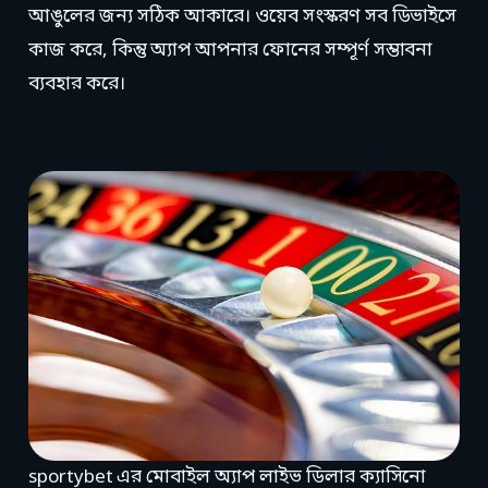
আঙুলের জন্য সঠিক আকারে। ওয়েব সংস্করণ সব ডিভাইসে
কাজ করে, কিন্তু অ্যাপ আপনার ফোনের সম্পূর্ণ সম্ভাবনা
ব্যবহার করে।
sportybet এর মোবাইল অ্যাপ লাইভ ডিলার ক্যাসিনো