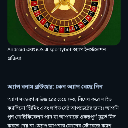
Android এবং iOS এ sportybet অ্যাপ ইনস্টলেশন
প্রক্রিয়া
অ্যাপ বনাম ব্রাউজার: কেন অ্যাপ বেছে নিন
অ্যাপ সংস্করণ ব্রাউজারের চেয়ে দ্রুত, বিশেষ করে লাইভ
ক্যাসিনো স্ট্রিমিং এবং লাইভ বেট আপডেটের জন্য। আপনি
পুশ নোটিফিকেশন পান যা আপনাকে গুরুত্বপূর্ণ মুহূর্ত মিস
করতে দেয় না। অ্যাপ আপনার ফোনের স্টোরেজে ক্যাশ