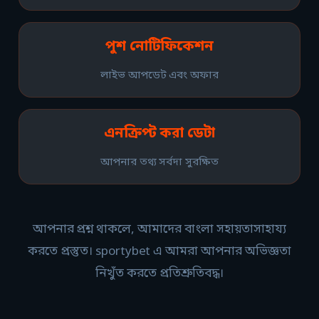
পুশ নোটিফিকেশন
লাইভ আপডেট এবং অফার
এনক্রিপ্ট করা ডেটা
আপনার তথ্য সর্বদা সুরক্ষিত
আপনার প্রশ্ন থাকলে, আমাদের বাংলা সহায়তাসাহায্য
করতে প্রস্তুত। sportybet এ আমরা আপনার অভিজ্ঞতা
নিখুঁত করতে প্রতিশ্রুতিবদ্ধ।