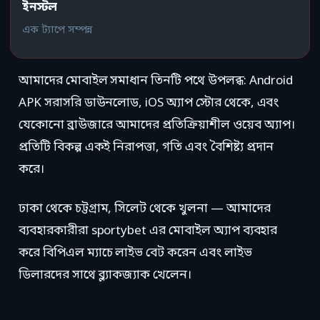
ইনস্টল
এক ট্যাপে সম্পন্ন
আমাদের মোবাইল সমাধান তিনটি পথে উপলব্ধ: Android
APK সরাসরি ডাউনলোড, iOS অ্যাপ স্টোর থেকে, এবং
যেকোনো ব্রাউজারে আমাদের প্রতিক্রিয়াশীল ওয়েব অ্যাপ।
প্রতিটি বিকল্প একই নিরাপত্তা, গতি এবং বৈশিষ্ট্য প্রদান
করে।
ঢাকা থেকে চট্টগ্রাম, সিলেট থেকে খুলনা — আমাদের
ব্যবহারকারীরা sportybet এর মোবাইল অ্যাপ ব্যবহার
করে বিপিএল ম্যাচে লাইভ বেট করেন এবং লাইভ
ডিলারদের সাথে ব্ল্যাকজ্যাক খেলেন।