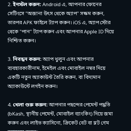
ইনস্টল করুন:
Android এ, আপনার ফোনের
সেটিংসে "অজানা উৎস থেকে অ্যাপ" সক্ষম করুন,
তারপর APK ফাইলে ট্যাপ করুন। iOS এ, অ্যাপ স্টোর
থেকে "পান" ট্যাপ করুন এবং আপনার Apple ID দিয়ে
নিশ্চিত করুন।
নিবন্ধন করুন:
অ্যাপ খুলুন এবং আপনার
ব্যবহারকারীনাম, ইমেইল এবং মোবাইল নম্বর দিয়ে
একটি নতুন অ্যাকাউন্ট তৈরি করুন, বা বিদ্যমান
অ্যাকাউন্টে লগইন করুন।
খেলা শুরু করুন:
আপনার পছন্দের পেমেন্ট পদ্ধতি
(bKash, স্থানীয় পেমেন্ট, মোবাইল ব্যাংকিং) দিয়ে জমা
করুন এবং লাইভ ক্যাসিনো, ক্রিকেট বেট বা স্লট গেম